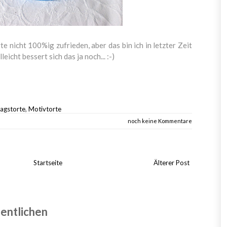
te nicht 100%ig zufrieden, aber das bin ich in letzter Zeit
eicht bessert sich das ja noch... :-)
agstorte
,
Motivtorte
noch keine Kommentare
Startseite
Älterer Post
entlichen