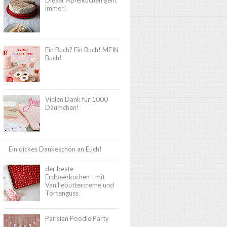
Dieser Apfelkuchen geht
immer!
Ein Buch? Ein Buch! MEIN
Buch!
Vielen Dank für 1000
Däumchen!
Ein dickes Dankeschön an Euch!
der beste
Erdbeerkuchen - mit
Vanillebuttercreme und
Tortenguss
Parisian Poodle Party