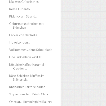
Mal was Griechisches
Reste-Eubento
Picknick am Strand...
Geburtstagstörtchen mit
Blümchen
Lecker von der Rolle
I love London...
Vollkommen...ohne Schokolade
Eine Fußballerin wird 18...
Köstliche Kaffee-Karamell-
Kreation...
Käse-Schinken-Muffins im
Blätterteig
Rhabarber-Tarte reloaded
3 questions to... Kelvin Chua
Once at... Hummingbird Bakery