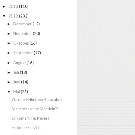
2013
(110)
►
2012
(232)
▼
Dezember
(12)
►
November
(20)
►
Oktober
(16)
►
September
(17)
►
August
(16)
►
Juli
(18)
►
Juni
(14)
►
Mai
(21)
▼
Zitronen-Himbeer-Cupcakes
Macarons ohne Mandeln?!
Silikomart Testreihe I
Erdbeer-Eis-Zeit